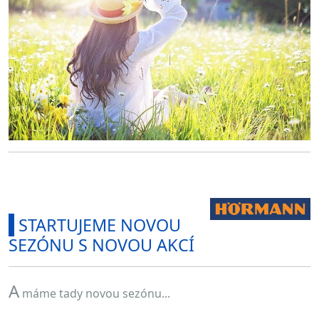
I
STARTUJEME NOVOU
SEZÓNU S NOVOU AKCÍ
A
máme tady novou sezónu...