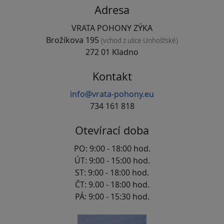
Adresa
VRATA POHONY ZÝKA
Brožíkova 195
(vchod z ulice Unhošťské)
272 01 Kladno
Kontakt
info@vrata-pohony.eu
734 161 818
Otevírací doba
PO: 9:00 - 18:00 hod.
ÚT: 9:00 - 15:00 hod.
ST: 9:00 - 18:00 hod.
ČT: 9.00 - 18:00 hod.
PÁ: 9:00 - 15:30 hod.