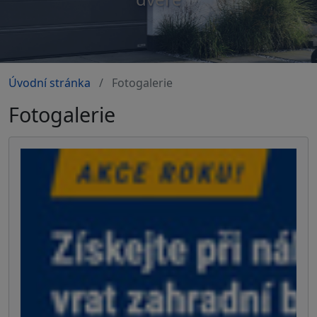
Úvodní stránka
Fotogalerie
Fotogalerie