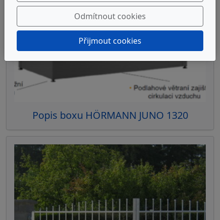
Odmítnout cookies
Přijmout cookies
Popis boxu HÖRMANN JUNO 1320