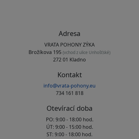
Adresa
VRATA POHONY ZÝKA
Brožíkova 195
(vchod z ulice Unhošťské)
272 01 Kladno
Kontakt
info@vrata-pohony.eu
734 161 818
Otevírací doba
PO: 9:00 - 18:00 hod.
ÚT: 9:00 - 15:00 hod.
ST: 9:00 - 18:00 hod.